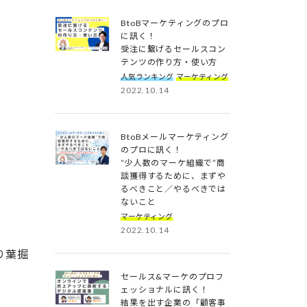
BtoBマーケティングのプロ
に訊く！
受注に繋げるセールスコン
テンツの作り方・使い方
人気ランキング
マーケティング
2022.10.14
BtoBメールマーケティング
のプロに訊く！
“少人数のマーケ組織で”商
談獲得するために、まずや
るべきこと／やるべきでは
ないこと
マーケティング
2022.10.14
り葉掘
セールス&マーケのプロフ
ェッショナルに訊く！
結果を出す企業の「顧客事