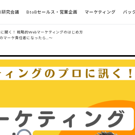
X研究会議
BtoBセールス・営業企画
マーケティング
バッ
ロに聞く！ 戦略的Webマーケティングのはじめ方
のマーケ責任者になったら…～