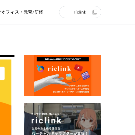
クオフィス・教育/研修
riclink