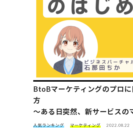
BtoBマーケティングのプロ
方
～ある日突然、新サービスの
人気ランキング
マーケティング
2022.08.22