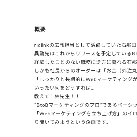
概要
riclinkの広報担当として活躍していた石
異動先はこれからリリースを予定しているB
経験したことのない職務に途方に暮れる石
しかも社長からのオーダーは「お金（外注
「しっかりと長期的にWebマーケティング
いったい何をどうすれば…
教えて！林先生！！
“BtoBマーケティングのプロ”であるベー
「Webマーケティングを立ち上げ方」のイ
り聞いてみようという企画です。