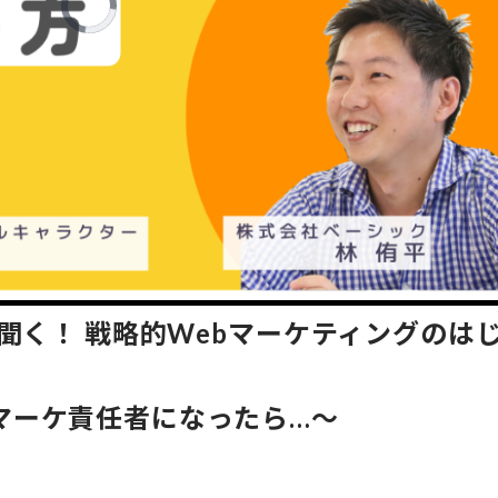
に聞く！ 戦略的Webマーケティングのは
マーケ責任者になったら…～