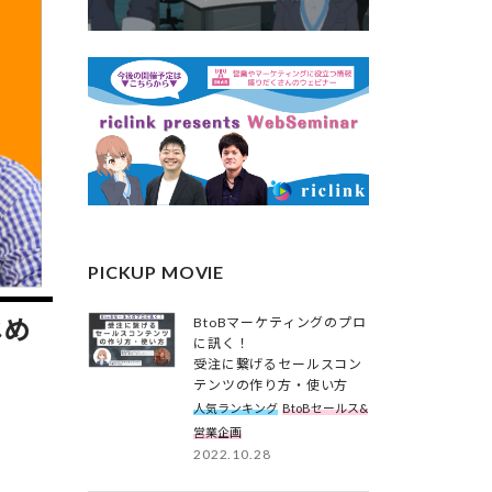
PICKUP MOVIE
じめ
BtoBマーケティングのプロ
に訊く！
受注に繋げるセールスコン
テンツの作り方・使い方
人気ランキング
BtoBセールス&
営業企画
2022.10.28