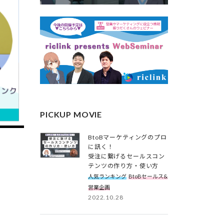
PICKUP MOVIE
BtoBマーケティングのプロ
に訊く！
受注に繋げるセールスコン
テンツの作り方・使い方
人気ランキング
BtoBセールス&
営業企画
2022.10.28