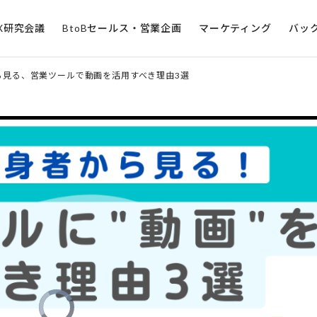
X研究会議
BtoBセールス・営業企画
マーケティング
バッ
ら見る、営業ツールで動画を活用すべき理由3選