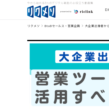
D
リクメソ
BtoBセールス・営業企画
大企業出身者か