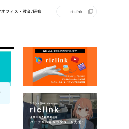
クオフィス・教育/研修
riclink