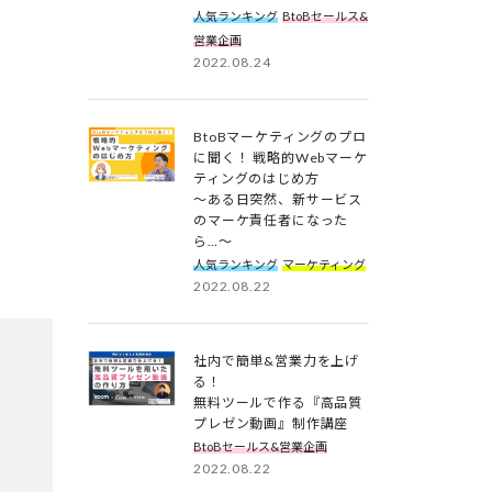
人気ランキング
BtoBセールス&
営業企画
2022.08.24
BtoBマーケティングのプロ
に聞く！ 戦略的Webマーケ
ティングのはじめ方
～ある日突然、新サービス
のマーケ責任者になった
ら…～
人気ランキング
マーケティング
2022.08.22
社内で簡単&営業力を上げ
る！
無料ツールで作る『高品質
プレゼン動画』制作講座
BtoBセールス&営業企画
2022.08.22