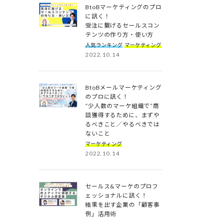
BtoBマーケティングのプロ
に訊く！
受注に繋げるセールスコン
テンツの作り方・使い方
人気ランキング
マーケティング
2022.10.14
BtoBメールマーケティング
のプロに訊く！
“少人数のマーケ組織で”商
談獲得するために、まずや
るべきこと／やるべきでは
ないこと
マーケティング
2022.10.14
セールス&マーケのプロフ
ェッショナルに訊く！
結果を出す企業の「顧客事
例」活用術