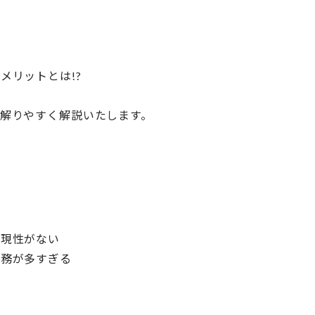
メリットとは!?
解りやすく解説いたします。
再現性がない
業務が多すぎる