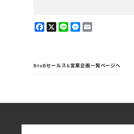
Facebook
X
Line
Messenger
Email
BtoBセールス&営業企画一覧ページへ