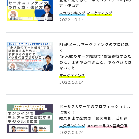
方・使い方
人気ランキング
マーケティング
2022.10.14
BtoBメールマーケティングのプロに訊
く！
“少人数のマーケ組織で”商談獲得するた
めに、まずやるべきこと／やるべきでは
ないこと
マーケティング
2022.10.14
セールス&マーケのプロフェッショナル
に訊く！
結果を出す企業の「顧客事例」活用術
人気ランキング
BtoBセールス&営業企画
2022.08.24