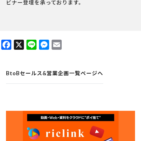
ビナー登壇を承っております。
Facebook
X
Line
Messenger
Email
BtoBセールス&営業企画一覧ページへ