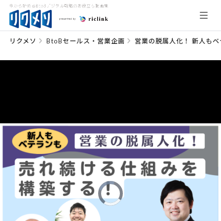
リクメソ
BtoBセールス・営業企画
営業の脱属人化！ 新人も