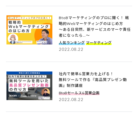
BtoBマーケティングのプロに聞く！ 戦
略的Webマーケティングのはじめ方
～ある日突然、新サービスのマーケ責任
者になったら…～
人気ランキング
マーケティング
2022.08.22
社内で簡単&営業力を上げる！
無料ツールで作る『高品質プレゼン動
画』制作講座
BtoBセールス&営業企画
2022.08.22